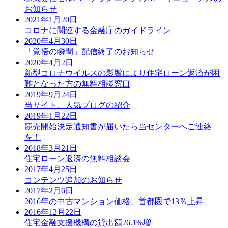
お知らせ
2021年1月20日
コロナに関連する金融庁のガイドライン
2020年4月30日
「覚悟の瞬間」配信終了のお知らせ
2020年4月2日
新型コロナウイルスの影響により住宅ローン返済が困
難となった方の無料相談窓口
2019年9月24日
当サイト、人気ブログの紹介
2019年1月22日
競売開始決定通知書が届いたら当センターへご連絡
を！
2018年3月21日
住宅ローン返済の無料相談会
2017年4月25日
コンテンツ追加のお知らせ
2017年2月6日
2016年の中古マンション価格、首都圏で13％上昇
2016年12月22日
住宅金融支援機構の貸出額26.1%増