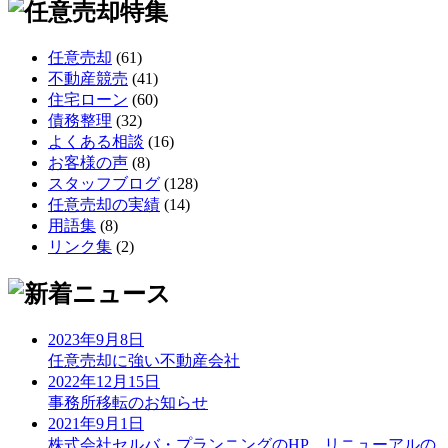
任意売却
(61)
不動産競売
(41)
住宅ローン
(60)
債務整理
(32)
よくある相談
(16)
お客様の声
(8)
スタッフブログ
(128)
任意売却の実績
(14)
用語集
(8)
リンク集
(2)
2023年9月8日
任意売却に強い不動産会社
2022年12月15日
事務所移転のお知らせ
2021年9月1日
株式会社セルバ・プランニングのHP リニューアルの