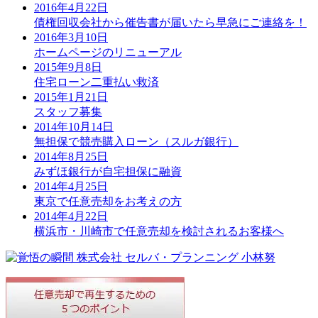
2016年4月22日
債権回収会社から催告書が届いたら早急にご連絡を！
2016年3月10日
ホームページのリニューアル
2015年9月8日
住宅ローン二重払い救済
2015年1月21日
スタッフ募集
2014年10月14日
無担保で競売購入ローン（スルガ銀行）
2014年8月25日
みずほ銀行が自宅担保に融資
2014年4月25日
東京で任意売却をお考えの方
2014年4月22日
横浜市・川崎市で任意売却を検討されるお客様へ