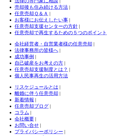
法律の専門家に相談
|
売却後も住み続ける方法
|
任意売却Ｑ＆Ａ
|
お客様にお伝えしたい事
|
任意売却支援センターの方針
|
任意売却で再生するための５つのポイント
会社経営者・自営業者様の任意売却
|
法律事務所の皆様へ
|
成功事例
|
自己破産をお考えの方
|
任意売却支援制度とは？
|
個人民事再生の活用方法
リスケジュールとは
|
離婚に伴う任意売却
|
新着情報
|
任意売却ブログ
|
コラム
|
会社概要
|
お問い合せ
|
プライバシーポリシー
|