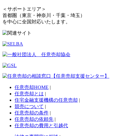
＜サポートエリア＞
首都圏（東京・神奈川・千葉・埼玉）
を中心に全国対応いたします。
任意売却HOME
|
任意売却とは
|
住宅金融支援機構の任意売却
|
競売について
|
任意売却の条件
|
任意売却の依頼先
|
任意売却の費用と引越代