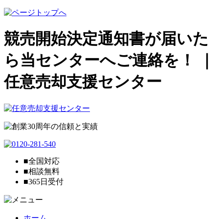
競売開始決定通知書が届いた
ら当センターへご連絡を！ ｜
任意売却支援センター
■全国対応
■相談無料
■365日受付
ホーム