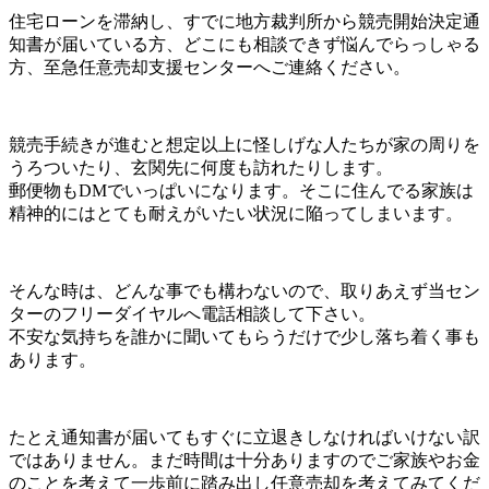
住宅ローンを滞納し、すでに地方裁判所から競売開始決定通
知書が届いている方、どこにも相談できず悩んでらっしゃる
方、至急任意売却支援センターへご連絡ください。
競売手続きが進むと想定以上に怪しげな人たちが家の周りを
うろついたり、玄関先に何度も訪れたりします。
郵便物もDMでいっぱいになります。そこに住んでる家族は
精神的にはとても耐えがいたい状況に陥ってしまいます。
そんな時は、どんな事でも構わないので、取りあえず当セン
ターのフリーダイヤルへ電話相談して下さい。
不安な気持ちを誰かに聞いてもらうだけで少し落ち着く事も
あります。
たとえ通知書が届いてもすぐに立退きしなければいけない訳
ではありません。まだ時間は十分ありますのでご家族やお金
のことを考えて一歩前に踏み出し任意売却を考えてみてくだ