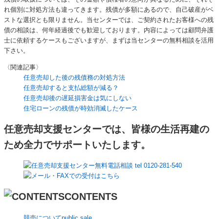
れ個別に対処方法も違ってきます。残債が多額にあるので、自己破産がベ
ストな選択とも限りません。当センターでは、ご契約されたお客様への残
債の相談は、何年経過後でも歓迎しております。内容によっては顧問弁護
士に依頼するケースもございますが、まずは当センターの無料相談を活用
下さい。
〈関連記事〉
任意売却した後の残債務の対処方法
任意売却すると支払総額が減る？
任意売却後の遅延損害金は気にしない
住宅ローンの残債が時効消滅したケース
任意売却支援センターでは、皆様の生活再建の
ため全力でサポートいたします。
CONTENTS
競売について
public sale