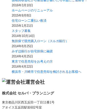
債権回収会社から催告書が届いたら早急にご連絡を！
2016年3月10日
ホームページのリニューアル
2015年9月8日
住宅ローン二重払い救済
2015年1月21日
スタッフ募集
2014年10月14日
無担保で競売購入ローン（スルガ銀行）
2014年8月25日
みずほ銀行が自宅担保に融資
2014年4月25日
東京で任意売却をお考えの方
2014年4月22日
横浜市・川崎市で任意売却を検討されるお客様へ
運営会社
株式会社 セルバ・プランニング
東京都品川区西五反田一丁目11番1号
アオイス五反田駅前602号室