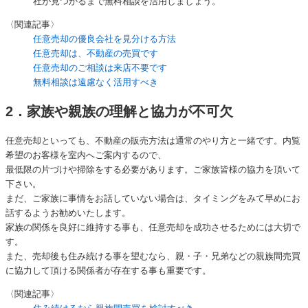
社が見つかるまで無料相談を活用しましょう。
〈関連記事〉
任意売却の優良会社を見分ける方法
任意売却は、不動産の売買です
任意売却のご相談は来店不要です
無料相談は遠慮なく活用すべき
2．家族や親族の理解と協力が不可欠
任意売却といっても、不動産の販売方法は通常のやり方と一緒です。内覧
希望のお客様を室内へご案内するので、
最低限の片づけや掃除をする必要があります。ご家族皆様の協力を頂いて
下さい。
まだ、ご家族に事情をお話していない場合は、タイミングをみて早めにお
話するようお勧めいたします。
家族の関係を良好に維持する事も、任意売却を成功させるためには大切で
す。
また、売却後も住み続ける事を望むなら、親・子・兄弟などの親族間売買
に協力して頂ける関係者が存在する事も重要です。
〈関連記事〉