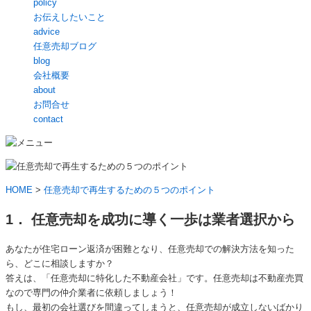
policy
お伝えしたいこと
advice
任意売却ブログ
blog
会社概要
about
お問合せ
contact
HOME
>
任意売却で再生するための５つのポイント
1． 任意売却を成功に導く一歩は業者選択から
あなたが住宅ローン返済が困難となり、任意売却での解決方法を知った
ら、どこに相談しますか？
答えは、
「任意売却に特化した不動産会社」
です。任意売却は不動産売買
なので専門の仲介業者に依頼しましょう！
もし、最初の会社選びを間違ってしまうと、任意売却が成立しないばかり