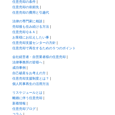
任意売却の条件
|
任意売却の依頼先
|
任意売却の費用と引越代
法律の専門家に相談
|
売却後も住み続ける方法
|
任意売却Ｑ＆Ａ
|
お客様にお伝えしたい事
|
任意売却支援センターの方針
|
任意売却で再生するための５つのポイント
会社経営者・自営業者様の任意売却
|
法律事務所の皆様へ
|
成功事例
|
自己破産をお考えの方
|
任意売却支援制度とは？
|
個人民事再生の活用方法
リスケジュールとは
|
離婚に伴う任意売却
|
新着情報
|
任意売却ブログ
|
コラム
|