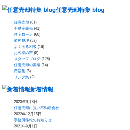
任意売却特集 blog
任意売却
(61)
不動産競売
(41)
住宅ローン
(60)
債務整理
(32)
よくある相談
(16)
お客様の声
(8)
スタッフブログ
(128)
任意売却の実績
(14)
用語集
(8)
リンク集
(2)
新着情報
2023年9月8日
任意売却に強い不動産会社
2022年12月15日
事務所移転のお知らせ
2021年9月1日