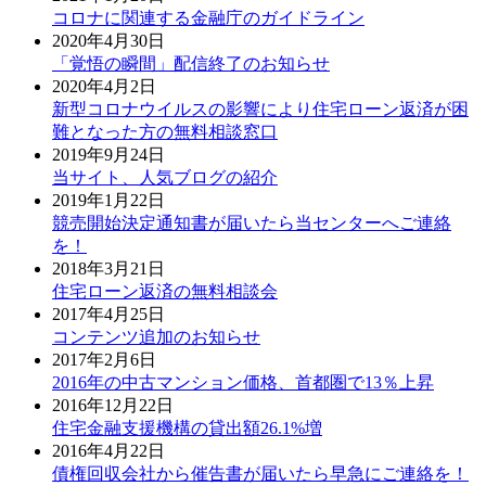
コロナに関連する金融庁のガイドライン
2020年4月30日
「覚悟の瞬間」配信終了のお知らせ
2020年4月2日
新型コロナウイルスの影響により住宅ローン返済が困
難となった方の無料相談窓口
2019年9月24日
当サイト、人気ブログの紹介
2019年1月22日
競売開始決定通知書が届いたら当センターへご連絡
を！
2018年3月21日
住宅ローン返済の無料相談会
2017年4月25日
コンテンツ追加のお知らせ
2017年2月6日
2016年の中古マンション価格、首都圏で13％上昇
2016年12月22日
住宅金融支援機構の貸出額26.1%増
2016年4月22日
債権回収会社から催告書が届いたら早急にご連絡を！