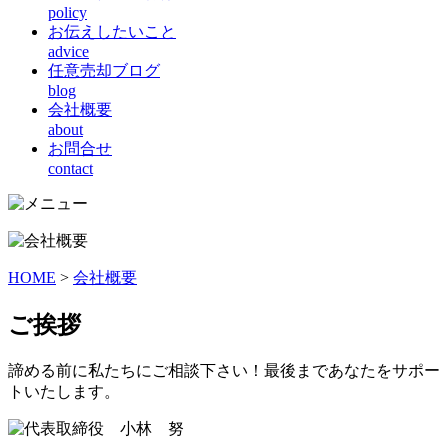
policy
お伝えしたいこと
advice
任意売却ブログ
blog
会社概要
about
お問合せ
contact
HOME
>
会社概要
ご挨拶
諦める前に私たちにご相談下さい！最後まであなたをサポー
トいたします。