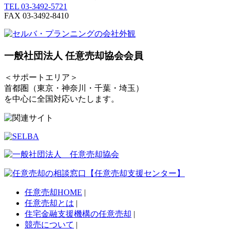
TEL 03-3492-5721
FAX 03-3492-8410
一般社団法人 任意売却協会会員
＜サポートエリア＞
首都圏（東京・神奈川・千葉・埼玉）
を中心に全国対応いたします。
任意売却HOME
|
任意売却とは
|
住宅金融支援機構の任意売却
|
競売について
|