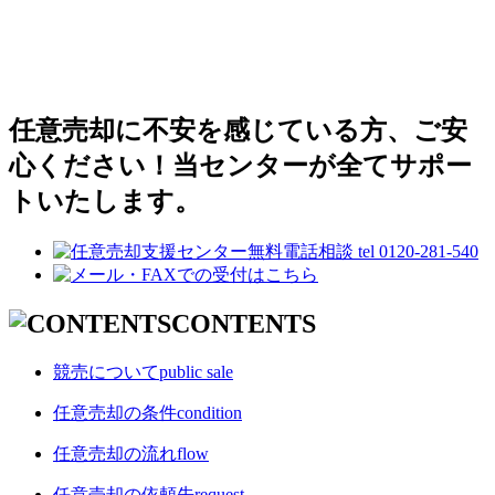
任意売却に不安を感じている方、ご安
心ください！当センターが全てサポー
トいたします。
CONTENTS
競売について
public sale
任意売却の条件
condition
任意売却の流れ
flow
任意売却の依頼先
request