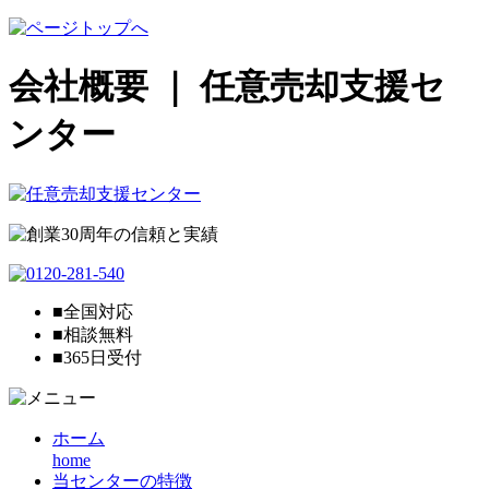
会社概要 ｜ 任意売却支援セ
ンター
■全国対応
■相談無料
■365日受付
ホーム
home
当センターの特徴