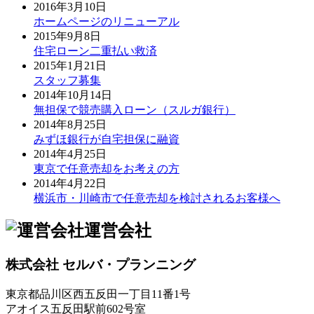
2016年3月10日
ホームページのリニューアル
2015年9月8日
住宅ローン二重払い救済
2015年1月21日
スタッフ募集
2014年10月14日
無担保で競売購入ローン（スルガ銀行）
2014年8月25日
みずほ銀行が自宅担保に融資
2014年4月25日
東京で任意売却をお考えの方
2014年4月22日
横浜市・川崎市で任意売却を検討されるお客様へ
運営会社
株式会社 セルバ・プランニング
東京都品川区西五反田一丁目11番1号
アオイス五反田駅前602号室