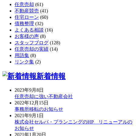
任意売却
(61)
不動産競売
(41)
住宅ローン
(60)
債務整理
(32)
よくある相談
(16)
お客様の声
(8)
スタッフブログ
(128)
任意売却の実績
(14)
用語集
(8)
リンク集
(2)
新着情報
2023年9月8日
任意売却に強い不動産会社
2022年12月15日
事務所移転のお知らせ
2021年9月1日
株式会社セルバ・プランニングのHP リニューアルの
お知らせ
2021年1月20日