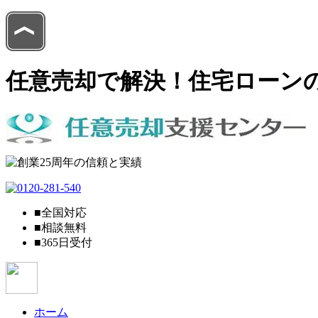
任意売却で解決！住宅ローン
■全国対応
■相談無料
■365日受付
ホーム