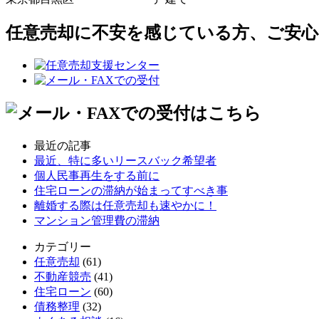
任意売却に不安を感じている方、ご安
最近の記事
最近、特に多いリースバック希望者
個人民事再生をする前に
住宅ローンの滞納が始まってすべき事
離婚する際は任意売却も速やかに！
マンション管理費の滞納
カテゴリー
任意売却
(61)
不動産競売
(41)
住宅ローン
(60)
債務整理
(32)