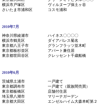
横浜市戸塚区 ヴィルヌーブ保土ヶ谷
さいたま市浦和区 コスモ浦和
2010年7月
神奈川県綾瀬市 ハイネス〇〇〇〇
横浜市鶴見区 ダイアパレス菊名
東京都八王子市 グランフラッツ並木町
東京都板杉並区 アパート兼住居
東京都世田谷区 クレッセント千歳船橋
2010年6月
茨城県土浦市 一戸建て
東京都調布市 一戸建て（親族間売買）
東京都板橋区 店舗付住居
埼玉県八潮市 マリーナガーデン
東京都大田区 エンゼルハイム大森本町第２