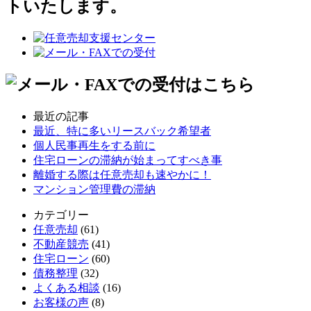
トいたします。
最近の記事
最近、特に多いリースバック希望者
個人民事再生をする前に
住宅ローンの滞納が始まってすべき事
離婚する際は任意売却も速やかに！
マンション管理費の滞納
カテゴリー
任意売却
(61)
不動産競売
(41)
住宅ローン
(60)
債務整理
(32)
よくある相談
(16)
お客様の声
(8)