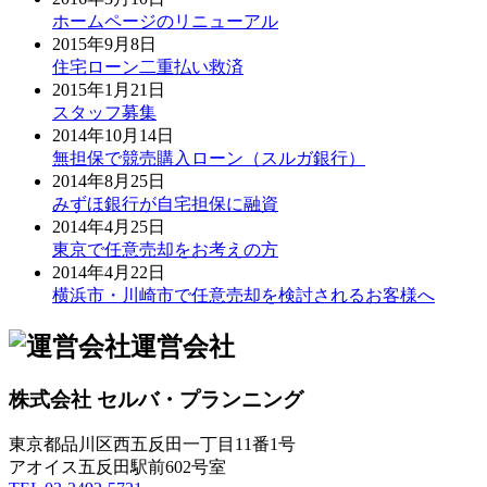
ホームページのリニューアル
2015年9月8日
住宅ローン二重払い救済
2015年1月21日
スタッフ募集
2014年10月14日
無担保で競売購入ローン（スルガ銀行）
2014年8月25日
みずほ銀行が自宅担保に融資
2014年4月25日
東京で任意売却をお考えの方
2014年4月22日
横浜市・川崎市で任意売却を検討されるお客様へ
運営会社
株式会社 セルバ・プランニング
東京都品川区西五反田一丁目11番1号
アオイス五反田駅前602号室