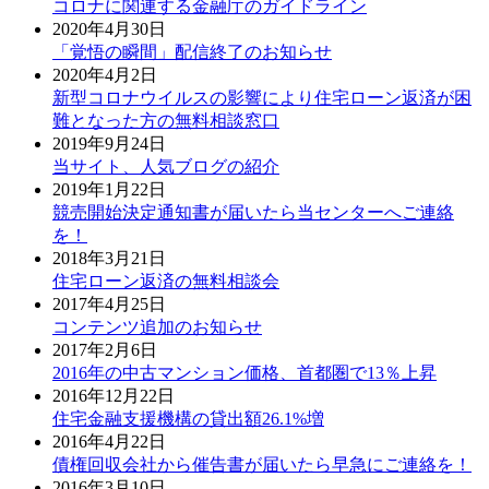
コロナに関連する金融庁のガイドライン
2020年4月30日
「覚悟の瞬間」配信終了のお知らせ
2020年4月2日
新型コロナウイルスの影響により住宅ローン返済が困
難となった方の無料相談窓口
2019年9月24日
当サイト、人気ブログの紹介
2019年1月22日
競売開始決定通知書が届いたら当センターへご連絡
を！
2018年3月21日
住宅ローン返済の無料相談会
2017年4月25日
コンテンツ追加のお知らせ
2017年2月6日
2016年の中古マンション価格、首都圏で13％上昇
2016年12月22日
住宅金融支援機構の貸出額26.1%増
2016年4月22日
債権回収会社から催告書が届いたら早急にご連絡を！
2016年3月10日