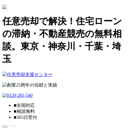
任意売却で解決！住宅ローン
の滞納・不動産競売の無料相
談。東京・神奈川・千葉・埼
玉
■全国対応
■相談無料
■365日受付