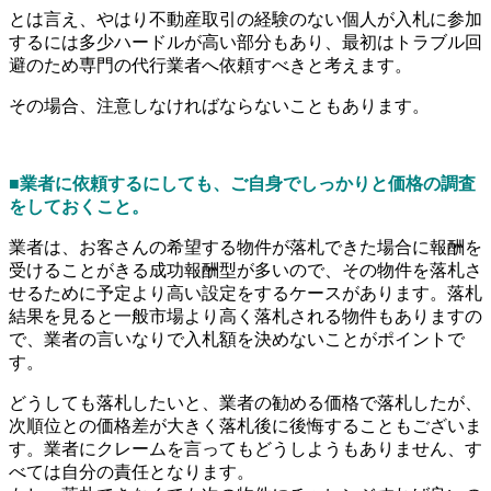
とは言え、やはり不動産取引の経験のない個人が入札に参加
するには多少ハードルが高い部分もあり、最初はトラブル回
避のため専門の代行業者へ依頼すべきと考えます。
その場合、注意しなければならないこともあります。
■
業者に依頼するにしても、ご自身でしっかりと価格の調査
をしておくこと。
業者は、お客さんの希望する物件が落札できた場合に報酬を
受けることがきる成功報酬型が多いので、その物件を落札さ
せるために予定より高い設定をするケースがあります。落札
結果を見ると一般市場より高く落札される物件もありますの
で、業者の言いなりで入札額を決めないことがポイントで
す。
どうしても落札したいと、業者の勧める価格で落札したが、
次順位との価格差が大きく落札後に後悔することもございま
す。業者にクレームを言ってもどうしようもありません、す
べては自分の責任となります。