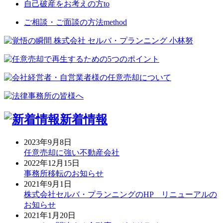
自己破産をお考えの方
to
ご相談・ご面談の方法
method
新着情報
2023年9月8日
任意売却に強い不動産会社
2022年12月15日
事務所移転のお知らせ
2021年9月1日
株式会社セルバ・プランニングのHP リニューアルの
お知らせ
2021年1月20日