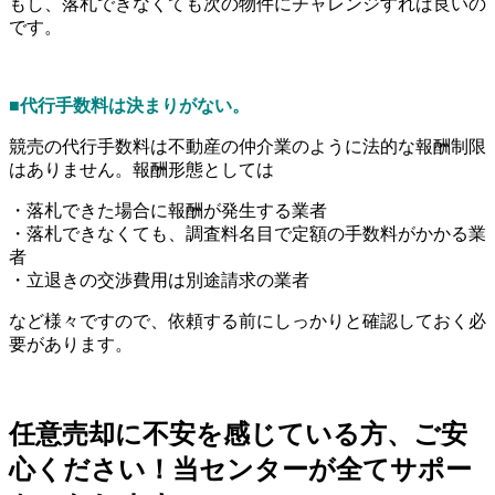
もし、落札できなくても次の物件にチャレンジすれば良いの
です。
■
代行手数料は決まりがない。
競売の代行手数料は不動産の仲介業のように法的な報酬制限
はありません。報酬形態としては
・落札できた場合に報酬が発生する業者
・落札できなくても、調査料名目で定額の手数料がかかる業
者
・立退きの交渉費用は別途請求の業者
など様々ですので、依頼する前にしっかりと確認しておく必
要があります。
任意売却に不安を感じている方、ご安
心ください！当センターが全てサポー