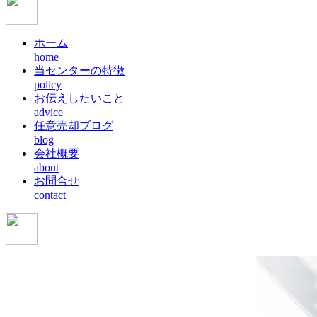
ホーム
home
当センターの特徴
policy
お伝えしたいこと
advice
任意売却ブログ
blog
会社概要
about
お問合せ
contact