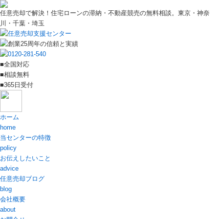
任意売却で解決！住宅ローンの滞納・不動産競売の無料相談。東京・神奈
川・千葉・埼玉
■全国対応
■相談無料
■365日受付
ホーム
home
当センターの特徴
policy
お伝えしたいこと
advice
任意売却ブログ
blog
会社概要
about