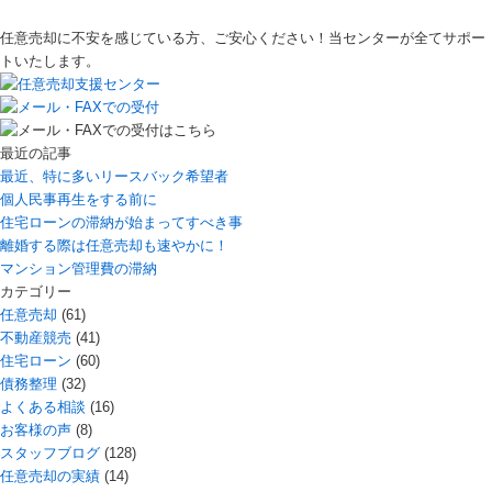
任意売却に不安を感じている方、ご安心ください！当センターが全てサポー
トいたします。
最近の記事
最近、特に多いリースバック希望者
個人民事再生をする前に
住宅ローンの滞納が始まってすべき事
離婚する際は任意売却も速やかに！
マンション管理費の滞納
カテゴリー
任意売却
(61)
不動産競売
(41)
住宅ローン
(60)
債務整理
(32)
よくある相談
(16)
お客様の声
(8)
スタッフブログ
(128)
任意売却の実績
(14)