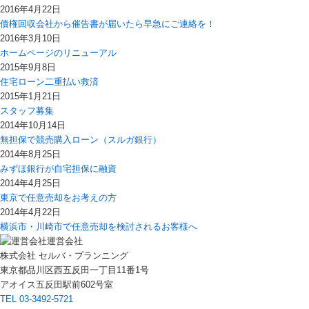
2016年4月22日
債権回収会社から催告書が届いたら早急にご連絡を！
2016年3月10日
ホームページのリニューアル
2015年9月8日
住宅ローン二重払い救済
2015年1月21日
スタッフ募集
2014年10月14日
無担保で競売購入ローン（スルガ銀行）
2014年8月25日
みずほ銀行が自宅担保に融資
2014年4月25日
東京で任意売却をお考えの方
2014年4月22日
横浜市・川崎市で任意売却を検討されるお客様へ
運営会社
株式会社 セルバ・プランニング
東京都品川区西五反田一丁目11番1号
アオイス五反田駅前602号室
TEL 03-3492-5721