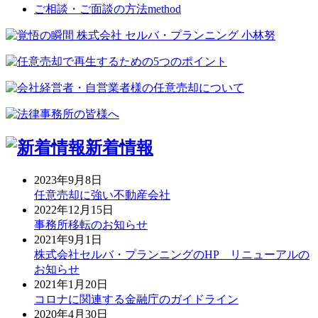
ご相談・ご面談の方法
method
新着情報
2023年9月8日
任意売却に強い不動産会社
2022年12月15日
事務所移転のお知らせ
2021年9月1日
株式会社セルバ・プランニングのHP リニューアルの
お知らせ
2021年1月20日
コロナに関連する金融庁のガイドライン
2020年4月30日