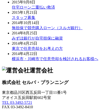
2015年9月8日
住宅ローン二重払い救済
2015年1月21日
スタッフ募集
2014年10月14日
無担保で競売購入ローン（スルガ銀行）
2014年8月25日
みずほ銀行が自宅担保に融資
2014年4月25日
東京で任意売却をお考えの方
2014年4月22日
横浜市・川崎市で任意売却を検討されるお客様へ
運営会社
株式会社 セルバ・プランニング
東京都品川区西五反田一丁目11番1号
アオイス五反田駅前602号室
TEL 03-3492-5721
FAX 03-3492-8410