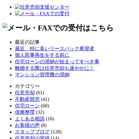
最近の記事
最近、特に多いリースバック希望者
個人民事再生をする前に
住宅ローンの滞納が始まってすべき事
離婚する際は任意売却も速やかに！
マンション管理費の滞納
カテゴリー
任意売却
(61)
不動産競売
(41)
住宅ローン
(60)
債務整理
(32)
よくある相談
(16)
お客様の声
(8)
スタッフブログ
(128)
任意売却の実績
(14)