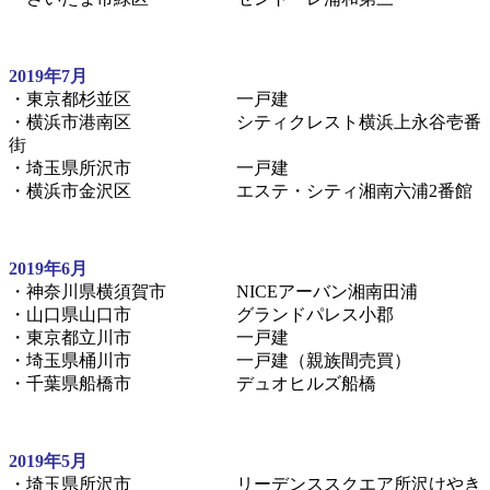
2019年7月
・東京都杉並区 一戸建
・横浜市港南区 シティクレスト横浜上永谷壱番
街
・埼玉県所沢市 一戸建
・横浜市金沢区 エステ・シティ湘南六浦2番館
2019年6月
・神奈川県横須賀市 NICEアーバン湘南田浦
・山口県山口市 グランドパレス小郡
・東京都立川市 一戸建
・埼玉県桶川市 一戸建（親族間売買）
・千葉県船橋市 デュオヒルズ船橋
2019年5月
・埼玉県所沢市 リーデンススクエア所沢けやき