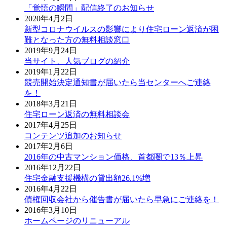
「覚悟の瞬間」配信終了のお知らせ
2020年4月2日
新型コロナウイルスの影響により住宅ローン返済が困
難となった方の無料相談窓口
2019年9月24日
当サイト、人気ブログの紹介
2019年1月22日
競売開始決定通知書が届いたら当センターへご連絡
を！
2018年3月21日
住宅ローン返済の無料相談会
2017年4月25日
コンテンツ追加のお知らせ
2017年2月6日
2016年の中古マンション価格、首都圏で13％上昇
2016年12月22日
住宅金融支援機構の貸出額26.1%増
2016年4月22日
債権回収会社から催告書が届いたら早急にご連絡を！
2016年3月10日
ホームページのリニューアル