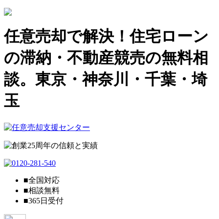
任意売却で解決！住宅ローン
の滞納・不動産競売の無料相
談。東京・神奈川・千葉・埼
玉
■全国対応
■相談無料
■365日受付