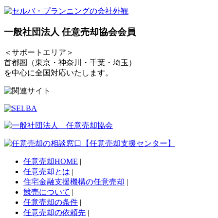
一般社団法人 任意売却協会会員
＜サポートエリア＞
首都圏（東京・神奈川・千葉・埼玉）
を中心に全国対応いたします。
任意売却HOME
|
任意売却とは
|
住宅金融支援機構の任意売却
|
競売について
|
任意売却の条件
|
任意売却の依頼先
|