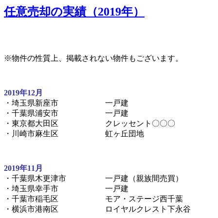
任意売却の実績（2019年）
※物件の性質上、掲載されない物件もございます。
2019年12月
・埼玉県新座市 一戸建
・千葉県浦安市 一戸建
・東京都大田区 クレッセント〇〇〇
・川崎市麻生区 虹ヶ丘団地
2019年11月
・千葉県木更津市 一戸建（親族間売買）
・埼玉県幸手市 一戸建
・千葉市稲毛区 モア・ステージ西千葉
・横浜市港南区 ロイヤルクレスト下永谷