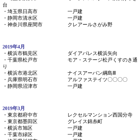
台
・埼玉県日高市 一戸建
・静岡市清水区 一戸建
・神奈川県座間市 クレアールさがみ野
2019年4月
・横浜市鶴見区 ダイアパレス横浜矢向
・千葉県松戸市 モア・ステージ松戸くすのき通
り
・横浜市港北区 ナイスアーバン綱島Ⅲ
・兵庫県明石市 アルファステイツ〇〇〇〇
・静岡県沼津市 一戸建
2019年3月
・東京都府中市 レクセルマンション西国分寺
・東京都墨田区 グレイス錦糸町
・横浜市旭区 一戸建
・千葉市緑区 一戸建