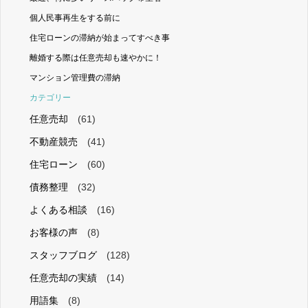
個人民事再生をする前に
住宅ローンの滞納が始まってすべき事
離婚する際は任意売却も速やかに！
マンション管理費の滞納
カテゴリー
任意売却
(61)
不動産競売
(41)
住宅ローン
(60)
債務整理
(32)
よくある相談
(16)
お客様の声
(8)
スタッフブログ
(128)
任意売却の実績
(14)
用語集
(8)